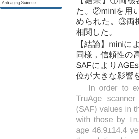
【結果】①両機
Anti-aging Science
た。②miniを
められた。③両機
相関した。
【結論】miniに
同様，信頼性の高
SAFによりAG
位が大きな影響
In order to exa
TruAge scanner 
(SAF) values in 
with those by Tr
age 46.9±14.4 ye