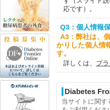
す（スライド説
応です）。
Q3：個人情報
A3：弊社は、
かりした個人情
す。
詳しくは、
プラ
Diabetes 
当サイトに関す
をご利用くださ