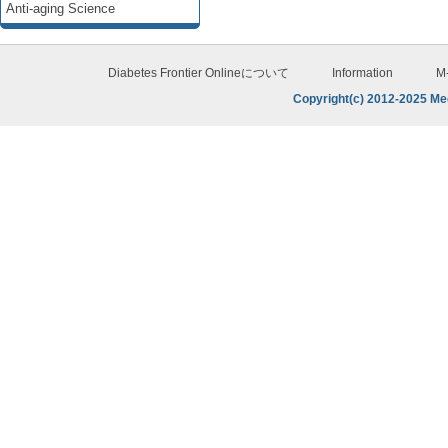
Anti-aging Science
Diabetes Frontier Onlineについて
Information
M
Copyright(c) 2012-2025 Med