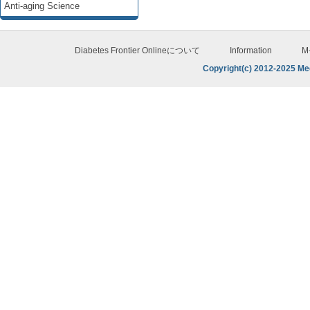
Anti-aging Science
Diabetes Frontier Onlineについて
Information
M
Copyright(c) 2012-2025 Med