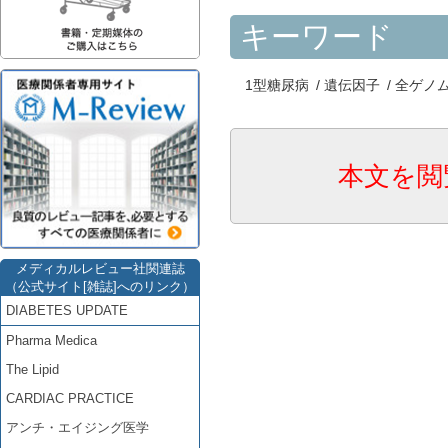
キーワード
1型糖尿病
/
遺伝因子
/
全ゲノ
本文を閲
メディカルレビュー社関連誌
（公式サイト[雑誌]へのリンク）
DIABETES UPDATE
Pharma Medica
The Lipid
CARDIAC PRACTICE
アンチ・エイジング医学