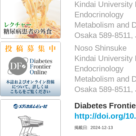
Kindai University
Endocrinology
Metabolism and D
Osaka 589-8511,
Noso Shinsuke
Kindai University
Endocrinology
Metabolism and D
Osaka 589-8511,
Diabetes Frontie
http://doi.org/1
掲載日
:
2024-12-13